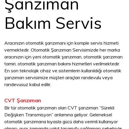
Şanzıman
Bakım Servis
Aracınızın otomatik şanzımanı için komple servis hizmeti
vermektedir. Otomatik Şanzıman Servisimizde her marka
aracınızın için yeni otomatik şanzıman, otomatik şanzıman
tamiri, otomatik şanzıman bakımı hizmetleri verilmektedir.
En son teknolojik cihaz ve sistemlerin kullanıldığı otomatik
şanzıman servisimize müşteri araçları randevulu veya
randevusuz kabul edilir.
CVT Şanzıman
Bir tür otomatik şanzıman olan CVT şanzıman “Sürekli
Değişken Transmisyon” anlamına geliyor. Geleneksel
otomatik şanzımana kıyasla gücü daha verimli kullanıyor
olması, aynı zamanda yakıt tasarrufu sağlaması sebebiyle