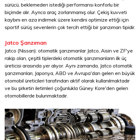
sürücü, beklemeden istediği performansı konforlu bir
biçimde alır. Ayrıca araç zorlanmamış olur. Çekiş kuvveti
kaybını en aza indirmek üzere kendini optimize ettiği için
sportif sürüş sevenlerin çok tercih ettiği bir şanzıman tipidir.
Jatco Şanzıman
Jatco (Nissan): otomatik şanzımanlar Jatco, Aisin ve ZF'ye
rakip olan, çeşitli tiplerdeki otomatik şanzımanların ilk üç
üreticisi arasında yer alıyor. Aynı zamanda, Jatco otomatik
şanzımanları, Japonya, ABD ve Avrupa'dan gelen en büyük
otomobil üreticileri tarafından aktif olarak kullanılmaktadır
ve bu şirketin iletimleri çoğunlukla Güney Kore'den gelen
otomobillerde bulunmaktadır.