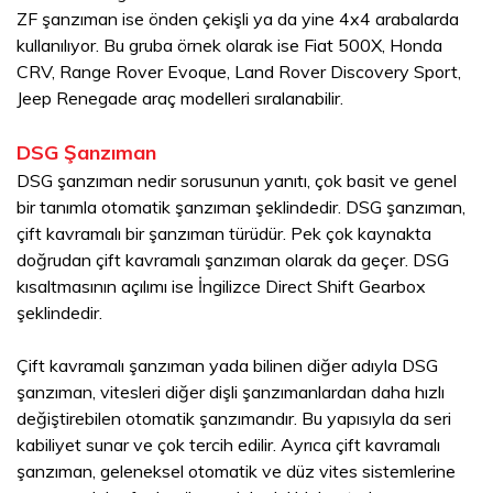
ZF şanzıman ise önden çekişli ya da yine 4x4 arabalarda
kullanılıyor. Bu gruba örnek olarak ise Fiat 500X, Honda
CRV, Range Rover Evoque, Land Rover Discovery Sport,
Jeep Renegade araç modelleri sıralanabilir.
DSG Şanzıman
DSG şanzıman nedir sorusunun yanıtı, çok basit ve genel
bir tanımla otomatik şanzıman şeklindedir. DSG şanzıman,
çift kavramalı bir şanzıman türüdür. Pek çok kaynakta
doğrudan çift kavramalı şanzıman olarak da geçer. DSG
kısaltmasının açılımı ise İngilizce Direct Shift Gearbox
şeklindedir.
Çift kavramalı şanzıman yada bilinen diğer adıyla DSG
şanzıman, vitesleri diğer dişli şanzımanlardan daha hızlı
değiştirebilen otomatik şanzımandır. Bu yapısıyla da seri
kabiliyet sunar ve çok tercih edilir. Ayrıca çift kavramalı
şanzıman, geleneksel otomatik ve düz vites sistemlerine