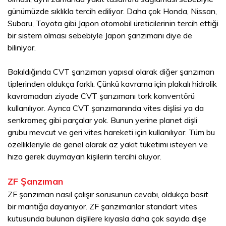
günümüzde sıklıkla tercih ediliyor. Daha çok Honda, Nissan,
Subaru, Toyota gibi Japon otomobil üreticilerinin tercih ettiği
bir sistem olması sebebiyle Japon şanzımanı diye de
biliniyor.
Bakıldığında CVT şanzıman yapısal olarak diğer şanzıman
tiplerinden oldukça farklı. Çünkü kavrama için plakalı hidrolik
kavramadan ziyade CVT şanzımanı tork konventörü
kullanılıyor. Ayrıca CVT şanzımanında vites dişlisi ya da
senkromeç gibi parçalar yok. Bunun yerine planet dişli
grubu mevcut ve geri vites hareketi için kullanılıyor. Tüm bu
özellikleriyle de genel olarak az yakıt tüketimi isteyen ve
hıza gerek duymayan kişilerin tercihi oluyor.
ZF Şanzıman
ZF şanzıman nasıl çalışır sorusunun cevabı, oldukça basit
bir mantığa dayanıyor. ZF şanzımanlar standart vites
kutusunda bulunan dişlilere kıyasla daha çok sayıda dişe