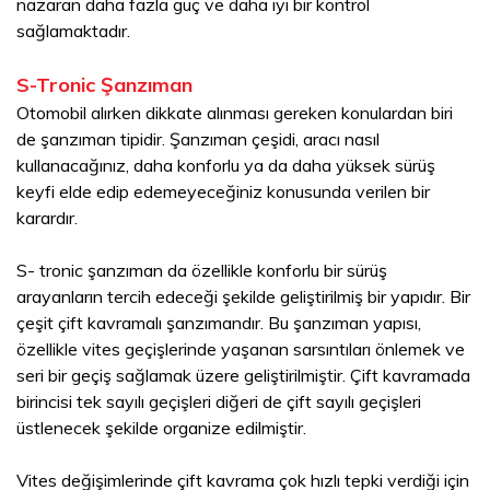
nazaran daha fazla güç ve daha iyi bir kontrol
sağlamaktadır.
S-Tronic Şanzıman
Otomobil alırken dikkate alınması gereken konulardan biri
de şanzıman tipidir. Şanzıman çeşidi, aracı nasıl
kullanacağınız, daha konforlu ya da daha yüksek sürüş
keyfi elde edip edemeyeceğiniz konusunda verilen bir
karardır.
S- tronic şanzıman da özellikle konforlu bir sürüş
arayanların tercih edeceği şekilde geliştirilmiş bir yapıdır. Bir
çeşit çift kavramalı şanzımandır. Bu şanzıman yapısı,
özellikle vites geçişlerinde yaşanan sarsıntıları önlemek ve
seri bir geçiş sağlamak üzere geliştirilmiştir. Çift kavramada
birincisi tek sayılı geçişleri diğeri de çift sayılı geçişleri
üstlenecek şekilde organize edilmiştir.
Vites değişimlerinde çift kavrama çok hızlı tepki verdiği için