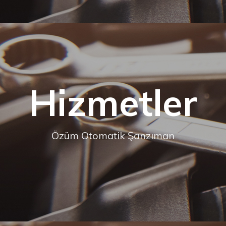
Hizmetler
Özüm Otomatik Şanzıman